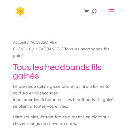
Accueil
/
ACCESSOIRES
CHEVEUX
/
HEADBANDS
/ Tous les headbands fils
gainés
Tous les headbands fils
gainés
Le bandeau qui ne glisse pas, et qui transforme ta
coiffure en 10 secondes.
Idéal pour les débutantes ! Les headbands fils gainés
se plient à toutes vos envies.
Ultra souples, ils sont faciles à mettre en place sur
cheveux longs ou cheveux courts.