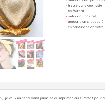
–
tressé dans une natte
–
en foulard
–
autour du poignet
–
autour d’un chapeau é
–
en ceinture selon votr
, je veux un head-band jaune soleil imprimé fleurs. Parfait pour ac