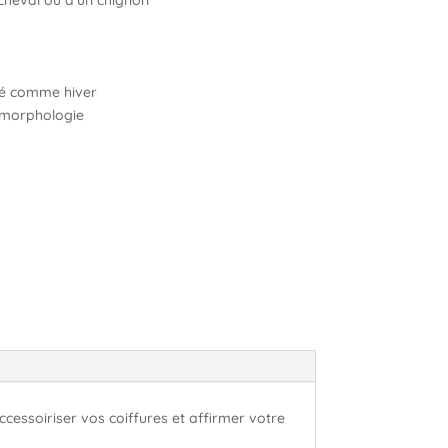
té comme hiver
e morphologie
cessoiriser vos coiffures et affirmer votre