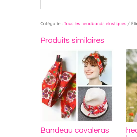
Catégorie :
Tous les headbands élastiques
Ét
Produits similaires
Bandeau cavaleras
he