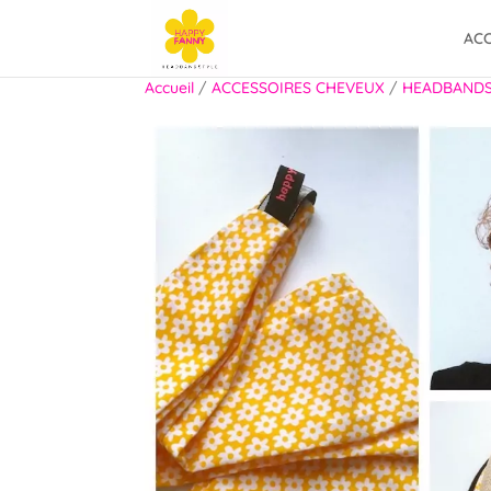
ACC
Accueil
/
ACCESSOIRES CHEVEUX
/
HEADBAND