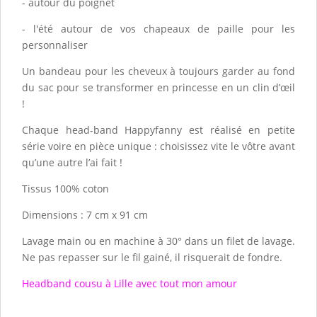
- autour du poignet
- l'été autour de vos chapeaux de paille pour les
personnaliser
Un bandeau pour les cheveux à toujours garder au fond
du sac pour se transformer en princesse en un clin d’œil
!
Chaque head-band Happyfanny est réalisé en petite
série voire en pièce unique : choisissez vite le vôtre avant
qu’une autre l’ai fait !
Tissus 100% coton
Dimensions : 7 cm x 91 cm
Lavage main ou en machine à 30° dans un filet de lavage.
Ne pas repasser sur le fil gainé, il risquerait de fondre.
Headband cousu à Lille avec tout mon amour