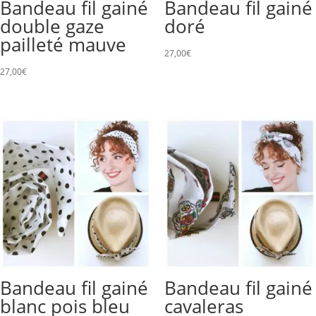
Bandeau fil gainé
Bandeau fil gainé
double gaze
doré
pailleté mauve
27,00
€
27,00
€
Bandeau fil gainé
Bandeau fil gainé
blanc pois bleu
cavaleras