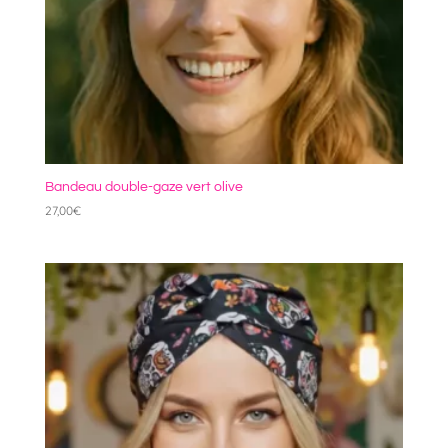
Bandeau double-gaze vert olive
27,00
€