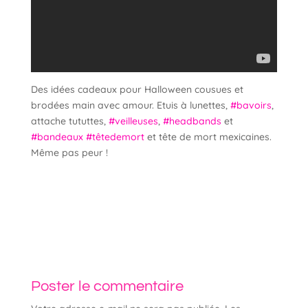
Des idées cadeaux pour Halloween cousues et
brodées main avec amour. Etuis à lunettes,
#bavoirs
,
attache tututtes,
#veilleuses
,
#headbands
et
#bandeaux
#têtedemort
et tête de mort mexicaines.
Même pas peur !
Poster le commentaire