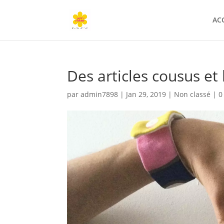
AC
Des articles cousus e
par
admin7898
|
Jan 29, 2019
|
Non classé
|
0