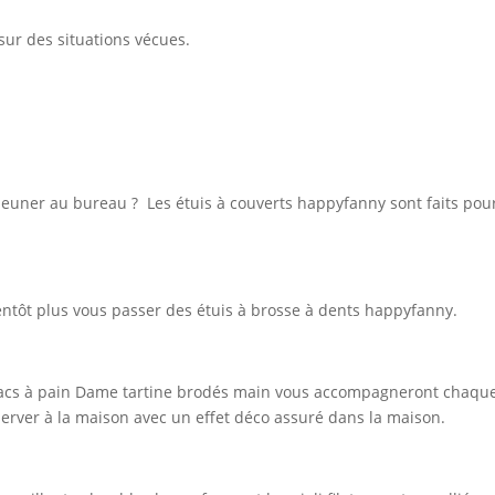
sur des situations vécues.
euner au bureau ? Les étuis à couverts happyfanny sont faits pou
ntôt plus vous passer des étuis à brosse à dents happyfanny.
s sacs à pain Dame tartine brodés main vous accompagneront chaqu
server à la maison avec un effet déco assuré dans la maison.