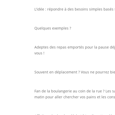
L’idée : répondre à des besoins simples basés 
Quelques exemples ?
Adeptes des repas emportés pour la pause déj
vous !
Souvent en déplacement ? Vous ne pourrez bie
Fan de la boulangerie au coin de la rue ? Le
matin pour aller chercher vos pains et les con