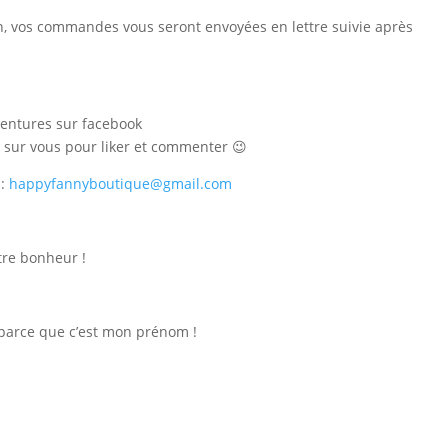
in, vos commandes vous seront envoyées en lettre suivie après
aventures sur facebook
te sur vous pour liker et commenter 😉
 :
happyfannyboutique@gmail.com
tre bonheur !
 parce que c’est mon prénom !