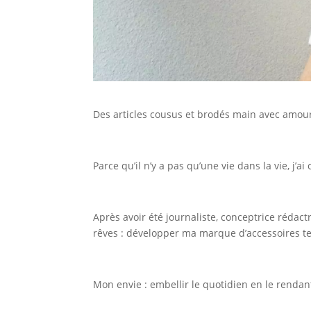
Des articles cousus et brodés main avec amou
Parce qu’il n’y a pas qu’une vie dans la vie, j
Après avoir été journaliste, conceptrice rédac
rêves : développer ma marque d’accessoires t
Mon envie : embellir le quotidien en le rendant