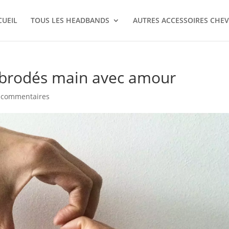
CUEIL
TOUS LES HEADBANDS
AUTRES ACCESSOIRES CHE
t brodés main avec amour
 commentaires