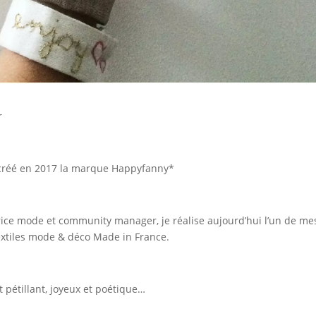
r
’ai créé en 2017 la marque Happyfanny*
trice mode et community manager, je réalise aujourd’hui l’un de me
extiles mode & déco Made in France.
 pétillant, joyeux et poétique…