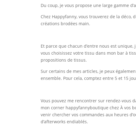
Du coup, je vous propose une large gamme d’artic
Chez Happyfanny, vous trouverez de la déco, d
créations brodées main.
Et parce que chacun d’entre nous est unique, j
vous choisissez votre tissu dans mon bar à tis
propositions de tissus.
Sur certains de mes articles, je peux égaleme
ensemble. Pour cela, comptez entre 5 et 15 jou
Vous pouvez me rencontrer sur rendez-vous dan
mon corner happyfannyboutique chez À vos b
venir chercher vos commandes aux heures d’ou
d’afterworks endiablés.