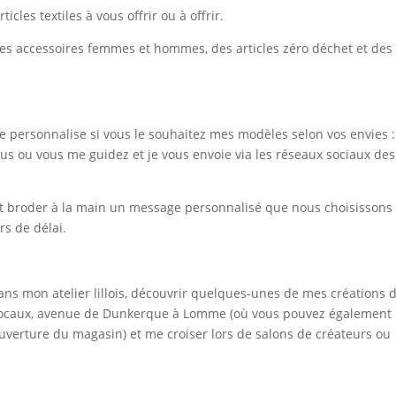
les textiles à vous offrir ou à offrir.
es accessoires femmes et hommes, des articles zéro déchet et des
e personnalise si vous le souhaitez mes modèles selon vos envies :
sus ou vous me guidez et je vous envoie via les réseaux sociaux des
nt broder à la main un message personnalisé que nous choisissons
rs de délai.
s mon atelier lillois, découvrir quelques-unes de mes créations 
ocaux, avenue de Dunkerque à Lomme (où vous pouvez également
verture du magasin) et me croiser lors de salons de créateurs ou