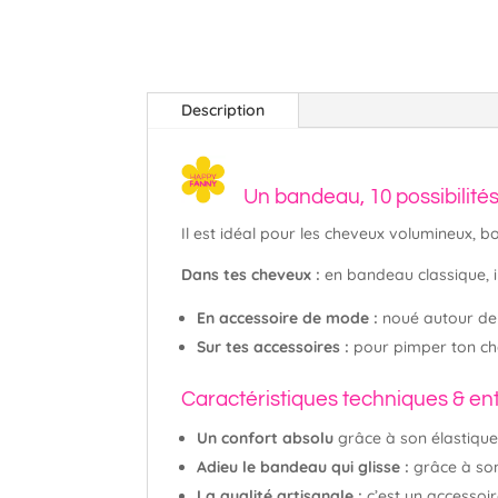
Description
Un bandeau, 10 possibilités
Il est idéal pour les cheveux volumineux, bo
Dans tes cheveux :
en bandeau classique, i
En accessoire de mode :
noué autour de 
Sur tes accessoires :
pour pimper ton cha
Caractéristiques techniques & en
Un confort absolu
grâce à son élastique
Adieu le bandeau qui glisse :
grâce à so
La qualité artisanale :
c’est un accessoi