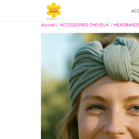
ACC
Accueil
/
ACCESSOIRES CHEVEUX
/
HEADBAND