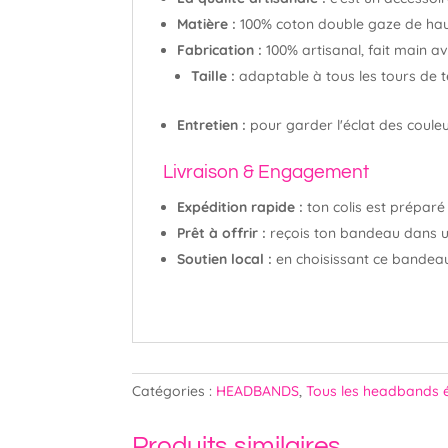
Matière :
100% coton double gaze de haute 
Fabrication :
100% artisanal, fait main 
Taille :
adaptable à tous les tours de tê
Entretien :
pour garder l'éclat des couleu
Livraison & Engagement
Expédition rapide :
ton colis est préparé
Prêt à offrir :
reçois ton bandeau dans un
Soutien local :
en choisissant ce bandeau,
Catégories :
HEADBANDS
,
Tous les headbands é
Produits similaires