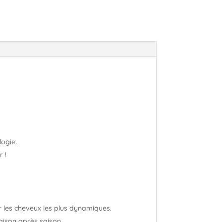
ogie.
 !
ur les cheveux les plus dynamiques.
aison après saison.