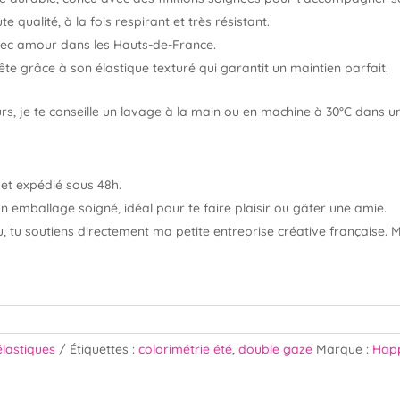
qualité, à la fois respirant et très résistant.
avec amour dans les Hauts-de-France.
te grâce à son élastique texturé qui garantit un maintien parfait.
rs, je te conseille un lavage à la main ou en machine à 30°C dans un 
 et expédié sous 48h.
 emballage soigné, idéal pour te faire plaisir ou gâter une amie.
 tu soutiens directement ma petite entreprise créative française. M
lastiques
Étiquettes :
colorimétrie été
,
double gaze
Marque :
Happ